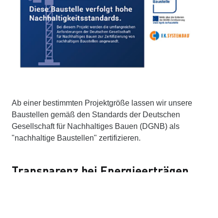
Ab einer bestimmten Projektgröße lassen wir unsere
Baustellen gemäß den Standards der Deutschen
Gesellschaft für Nachhaltiges Bauen (DGNB) als
"nachhaltige Baustellen" zertifizieren.
Transparenz bei Energieerträgen
Seit dem 24.04.2023 ist unsere Photovoltaikanlage in
Betrieb. Interessierte können die aktuellen Leistungs-
und Energieertragsdaten über den unten stehenden Link