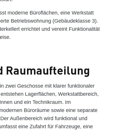
st moderne Büroflächen, eine Werkstatt
rierte Betriebswohnung (Gebäudeklasse 3).
rkellert errichtet und vereint Funktionalität
eise.
d Raumaufteilung
in zwei Geschosse mit klarer funktionaler
entstehen Lagerflächen, Werkstattbereich,
rInnen und ein Technikraum. Im
modernen Büroräume sowie eine separate
 Der Außenbereich wird funktional und
 umfasst eine Zufahrt für Fahrzeuge, eine