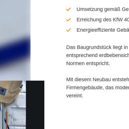
Umsetzung gemäß Geb
Erreichung des KfW 4
Energieeffiziente Geb
Das Baugrundstück liegt i
entsprechend erdbebensich
Normen entspricht.
Mit diesem Neubau entsteht
Firmengebäude, das moder
vereint.