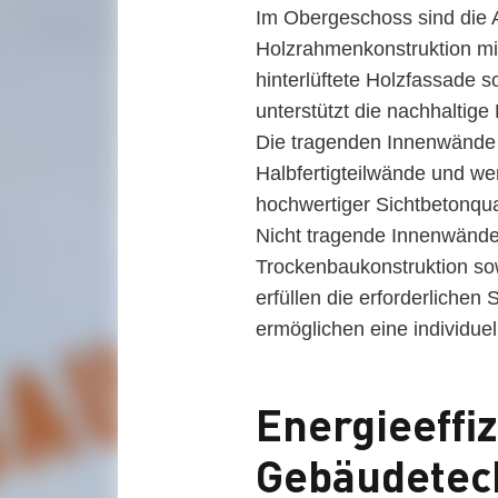
Im Obergeschoss sind die
Holzrahmenkonstruktion m
hinterlüftete Holzfassade
unterstützt die nachhalti
Die tragenden Innenwände 
Halbfertigteilwände und we
hochwertiger Sichtbetonqual
Nicht tragende Innenwände 
Trockenbaukonstruktion sow
erfüllen die erforderliche
ermöglichen eine individue
Energieeffi
Gebäudetec