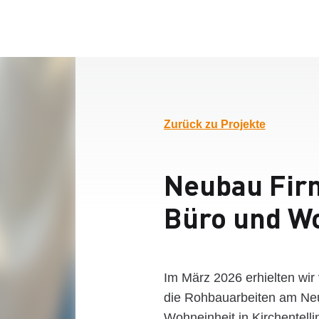
Zurück zu Projekte
Neubau Fir
Büro und W
Im März 2026 erhielten wi
die Rohbauarbeiten am Ne
Wohneinheit in Kirchentellin