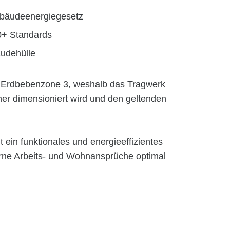
äudeenergiegesetz
0+ Standards
äudehülle
n Erdbebenzone 3, weshalb das Tragwerk
er dimensioniert wird und den geltenden
 ein funktionales und energieeffizientes
ne Arbeits- und Wohnansprüche optimal