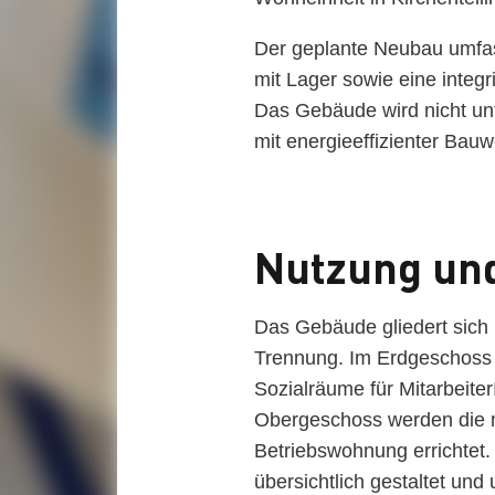
Der geplante Neubau umfas
mit Lager sowie eine integ
Das Gebäude wird nicht unte
mit energieeffizienter Bauw
Nutzung un
Das Gebäude gliedert sich 
Trennung. Im Erdgeschoss 
Sozialräume für Mitarbeite
Obergeschoss werden die 
Betriebswohnung errichtet.
übersichtlich gestaltet und