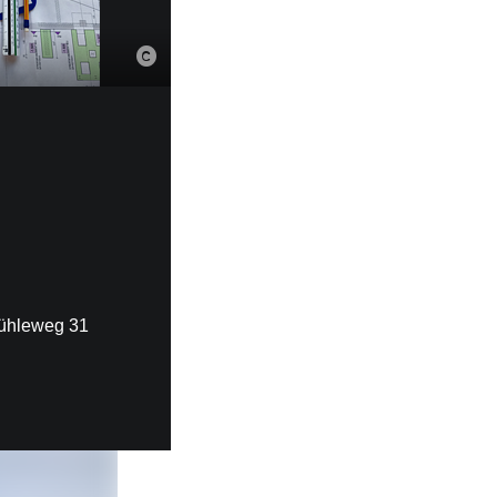
Mühleweg 31