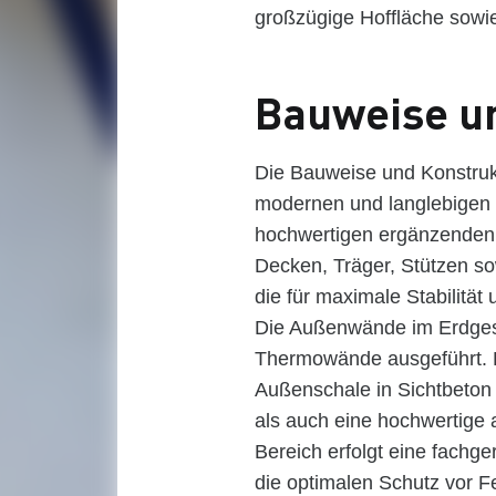
großzügige Hoffläche sowi
Bauweise u
Die Bauweise und Konstruk
modernen und langlebigen 
hochwertigen ergänzenden
Decken, Träger, Stützen s
die für maximale Stabilität
Die Außenwände im Erdges
Thermowände ausgeführt. 
Außenschale in Sichtbeton 
als auch eine hochwertige 
Bereich erfolgt eine fach
die optimalen Schutz vor F