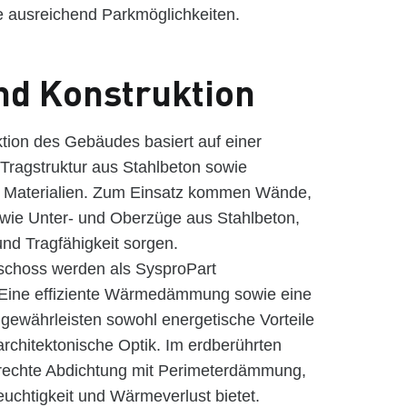
e ausreichend Parkmöglichkeiten.
nd Konstruktion
tion des Gebäudes basiert auf einer
Tragstruktur aus Stahlbeton sowie
 Materialien. Zum Einsatz kommen Wände,
owie Unter- und Oberzüge aus Stahlbeton,
 und Tragfähigkeit sorgen.
choss werden als SysproPart
Eine effiziente Wärmedämmung sowie eine
gewährleisten sowohl energetische Vorteile
architektonische Optik. Im erdberührten
gerechte Abdichtung mit Perimeterdämmung,
euchtigkeit und Wärmeverlust bietet.