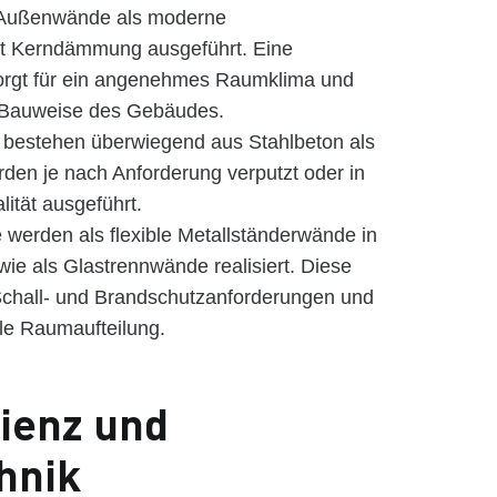
 Außenwände als moderne
it Kerndämmung ausgeführt. Eine
 sorgt für ein angenehmes Raumklima und
ge Bauweise des Gebäudes.
bestehen überwiegend aus Stahlbeton als
rden je nach Anforderung verputzt oder in
ität ausgeführt.
werden als flexible Metallständerwände in
ie als Glastrennwände realisiert. Diese
n Schall- und Brandschutzanforderungen und
lle Raumaufteilung.
zienz und
hnik