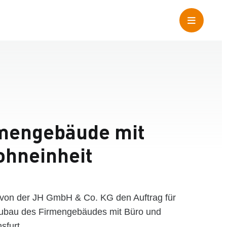
mengebäude mit
ohneinheit
r von der JH GmbH & Co. KG den Auftrag für
ubau des Firmengebäudes mit Büro und
sfurt.